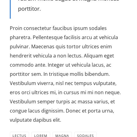
porttitor.
Proin consectetur faucibus ipsum sodales
pharetra. Pellentesque facilisis arcu at vehicula
pulvinar. Maecenas quis tortor ultrices enim
hendrerit vehicula a non lectus. Aliquam eget
commodo ante. Integer ut vehicula lacus, ac
porttitor sem. In tristique mollis bibendum.
Vestibulum viverra, nisl nec tempus vulputate,
eros orci ultrices mi, in cursus mi mi non neque.
Vestibulum semper turpis ac massa varius, et
congue lacus dignissim. Donec et porta urna,
vulputate dapibus elit.
LECTUS
LOREM
MAGNA
SODALES