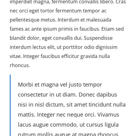
imperdiet magna, fermentum convallis libero. Cras
nec orci eget tortor fermentum tempor ac
pellentesque metus. Interdum et malesuada
fames ac ante ipsum primis in faucibus. Etiam sed
blandit dolor, eget convallis dui. Suspendisse
interdum lectus elit, ut porttitor odio dignissim
vitae. Integer faucibus efficitur gravida nulla
rhoncus.
Morbi et magna vel justo tempor
consectetur in ut diam. Donec dapibus
nisi in nisl dictum, sit amet tincidunt nulla
mattis. Integer nec neque orci. Vivamus
lacus augue commodo, ut cursus ligula
rutrum mollis augue at magna rhoncus