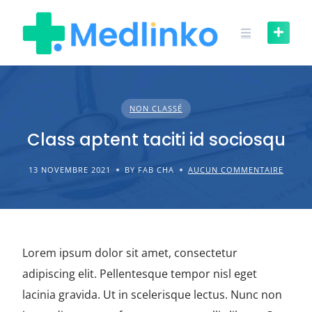
Skip
to
content
NON CLASSÉ
Class aptent taciti id sociosqu
13 NOVEMBRE 2021
BY FAB CHA
AUCUN COMMENTAIRE
Lorem ipsum dolor sit amet, consectetur
adipiscing elit. Pellentesque tempor nisl eget
lacinia gravida. Ut in scelerisque lectus. Nunc non