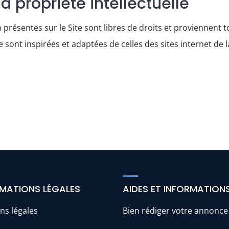
la propriété intellectuelle
 présentes sur le Site sont libres de droits et proviennent 
e sont inspirées et adaptées de celles des sites internet de
MATIONS LÉGALES
AIDES ET INFORMATION
ns légales
Bien rédiger votre annonce