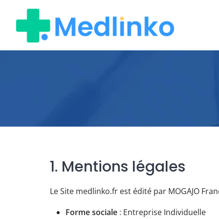
Skip
to
content
1. Mentions légales
Le Site medlinko.fr est édité par MOGAJO Fran
Forme sociale
: Entreprise Individuelle