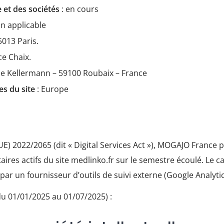
 et des sociétés
: en cours
on applicable
5013 Paris.
ce Chaix.
rue Kellermann – 59100 Roubaix – France
es du site
: Europe
E) 2022/2065 (dit « Digital Services Act »), MOGAJO France p
aires actifs du site medlinko.fr sur le semestre écoulé. Le 
ar un fournisseur d’outils de suivi externe (Google Analytic
u 01/01/2025 au 01/07/2025) :