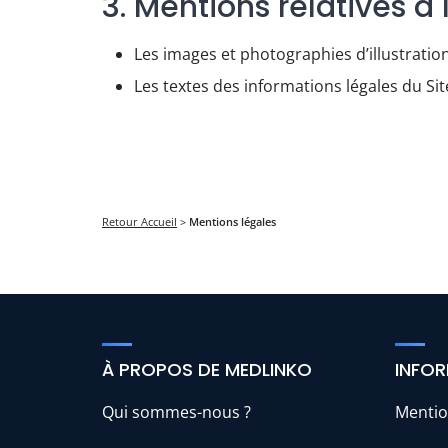
3. Mentions relatives à 
Les images et photographies d’illustration
Les textes des informations légales du Sit
Retour Accueil
>
Mentions légales
À PROPOS DE MEDLINKO
INFOR
Qui sommes-nous ?
Mentio