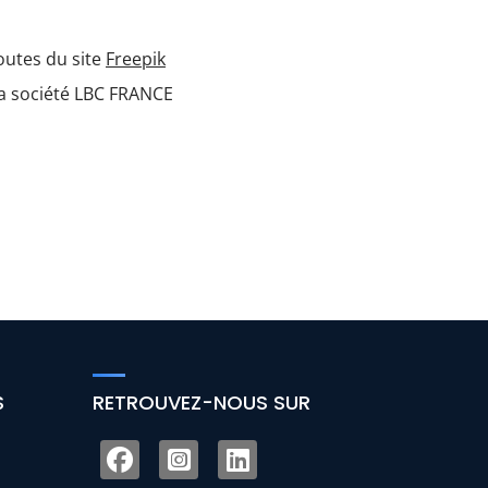
toutes du site
Freepik
 la société LBC FRANCE
S
RETROUVEZ-NOUS SUR