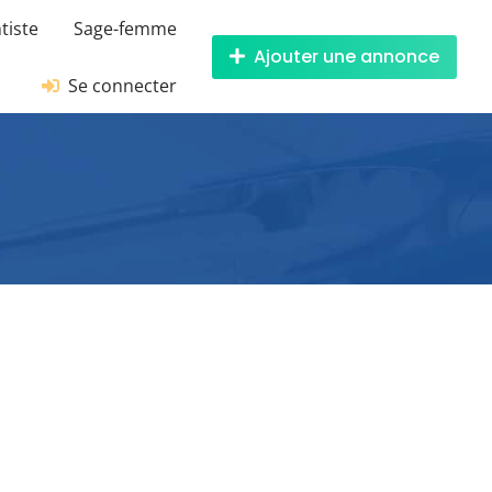
tiste
Sage-femme
Ajouter une annonce
Se connecter