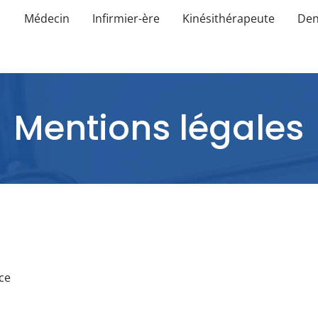
Médecin
Infirmier-ère
Kinésithérapeute
Den
Mentions légales
ce